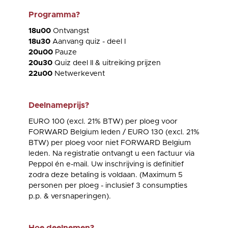
Programma?
18u00
Ontvangst
18u30
Aanvang quiz - deel I
20u00
Pauze
20u30
Quiz deel II & uitreiking prijzen
22u00
Netwerkevent
Deelnameprijs?
EURO 100 (excl. 21% BTW) per ploeg voor
FORWARD Belgium leden / EURO 130 (excl. 21%
BTW) per ploeg voor niet FORWARD Belgium
leden. Na registratie ontvangt u een factuur via
Peppol én e-mail. Uw inschrijving is definitief
zodra deze betaling is voldaan. (Maximum 5
personen per ploeg - inclusief 3 consumpties
p.p. & versnaperingen).